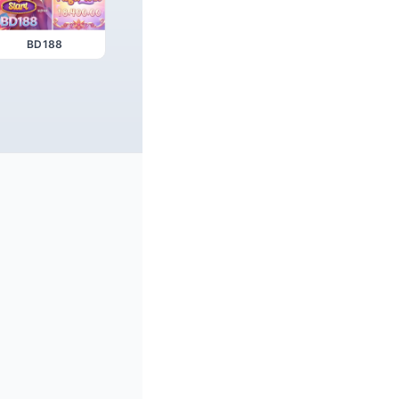
BD188