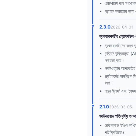
ছোটখাটো বাগ সংশোধন কর
গ্রাহক সহায়তার জন্য
2.3.0
2026-04-01
ব্যবহারকারীর প্রোফাইল এ
ব্যবহারকারীদের জন্য 
কৃত্রিম বুদ্ধিমত্তা (A
সহায়তা করে।
সফটওয়্যার আপডেটের জন
প্ল্যাটফর্মের সামগ্রি
করে।
নতুন 'টুলস' এবং 'গেমস'
2.1.0
2026-03-05
ডাউনলোড গতি বৃদ্ধি ও আঞ্চ
ডাউনলোড ইঞ্জিন অপ্টি
পরিস্থিতিতেও।