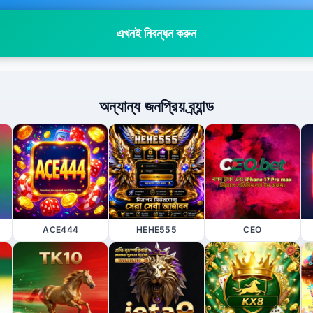
এখনই নিবন্ধন করুন
অন্যান্য জনপ্রিয় ব্র্যান্ড
ACE444
HEHE555
CEO