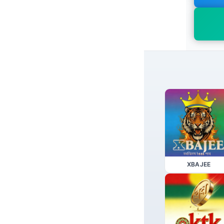
XBAJEE