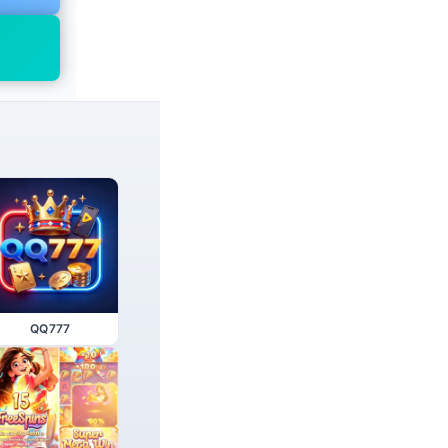
QQ777