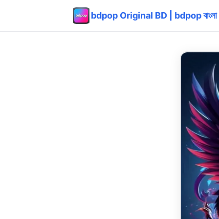
bdpop Original BD | bdpop বাংল