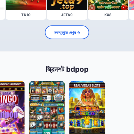
TK10
JETA9
KX8
সকল ব্র্যান্ড দেখুন →
স্ক্রিনশট bdpop