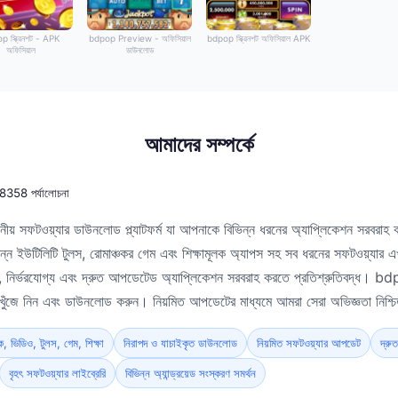
 স্ক্রিনশট - APK
bdpop Preview - অফিসিয়াল
bdpop স্ক্রিনশট অফিসিয়াল APK
অফিসিয়াল
ডাউনলোড
আমাদের সম্পর্কে
8358 পর্যালোচনা
ানীয় সফটওয়্যার ডাউনলোড প্ল্যাটফর্ম যা আপনাকে বিভিন্ন ধরনের অ্যাপ্লিকেশন সরবর
বিভিন্ন ইউটিলিটি টুলস, রোমাঞ্চকর গেম এবং শিক্ষামূলক অ্যাপস সহ সব ধরনের সফটওয়্যার
পদ, নির্ভরযোগ্য এবং দ্রুত আপডেটেড অ্যাপ্লিকেশন সরবরাহ করতে প্রতিশ্রুতিবদ্ধ। 
 খুঁজে নিন এবং ডাউনলোড করুন। নিয়মিত আপডেটের মাধ্যমে আমরা সেরা অভিজ্ঞতা নিশ্চ
, ভিডিও, টুলস, গেম, শিক্ষা
নিরাপদ ও যাচাইকৃত ডাউনলোড
নিয়মিত সফটওয়্যার আপডেট
দ্র
বৃহৎ সফটওয়্যার লাইব্রেরি
বিভিন্ন অ্যান্ড্রয়েড সংস্করণ সমর্থন