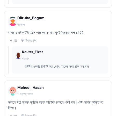
Dilruba_Begum
গতকাল
বাসার ওয়াইফাইটা হঠাৎ কাজ করছে না। খুবই বিরক্ত লাগছে! 😠
💬 উত্তর দিন
♥ 10
Router_Fixer
গতকাল
রাউটার একবার রিস্টার্ট করে দেখুন, অনেক সময় ঠিক হয়ে যায়।
Mehedi_Hasan
1 সপ্তাহ আগে
সকালে উঠে হালকা ব্যায়াম করলে সারাদিন চনমনে থাকা যায়। এটা আমার ব্যক্তিগত
টিপস।
💬 উত্তর দিন