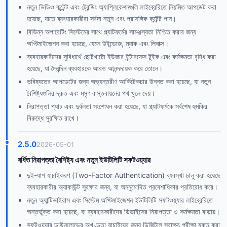
নতুন ভিডিও কন্টেন্ট এবং ট্রেন্ডিং অ্যাপ্লিকেশনগুলি লাইব্রেরিতে নিয়মিত আপডেট করা
হয়েছে, যাতে ব্যবহারকারীরা সর্বদা নতুন এবং প্রাসঙ্গিক কন্টেন্ট পান।
বিভিন্ন অপারেটিং সিস্টেমের সাথে প্ল্যাটফর্মের সামঞ্জস্যতা নিশ্চিত করার জন্য
অপ্টিমাইজেশন করা হয়েছে, যেমন উইন্ডোজ, ম্যাক এবং লিনাক্স।
ব্যবহারকারীদের সুবিধার্থে ছোটখাটো ইউজার ইন্টারফেস টুইক এবং কর্মক্ষমতা বৃদ্ধি করা
হয়েছে, যা দৈনন্দিন ব্যবহারকে আরও আনন্দদায়ক করে তোলে।
ভবিষ্যতের আপডেটের জন্য অভ্যন্তরীণ আর্কিটেকচার উন্নত করা হয়েছে, যা নতুন
বৈশিষ্ট্যগুলির দ্রুত এবং মসৃণ বাস্তবায়নের পথ খুলে দেয়।
নিরাপত্তা প্যাচ এবং দুর্বলতা সংশোধন করা হয়েছে, যা প্ল্যাটফর্মকে সর্বশেষ হুমকির
বিরুদ্ধে সুরক্ষিত রাখে।
2.5.0
2026-05-01
বর্ধিত নিরাপত্তা বৈশিষ্ট্য এবং নতুন ইউটিলিটি সফটওয়্যার
দুই-ধাপ যাচাইকরণ (Two-Factor Authentication) ব্যবস্থা চালু করা হয়েছে
ব্যবহারকারীর অ্যাকাউন্ট সুরক্ষার জন্য, যা অননুমোদিত প্রবেশাধিকার প্রতিরোধ করে।
নতুন অ্যান্টিভাইরাস এবং সিস্টেম অপ্টিমাইজেশন ইউটিলিটি সফটওয়্যার লাইব্রেরিতে
অন্তর্ভুক্ত করা হয়েছে, যা ব্যবহারকারীদের ডিভাইসের নিরাপত্তা ও কর্মক্ষমতা বাড়ায়।
সফটওয়্যার ডাউনলোডের অখণ্ডতা যাচাইয়ের জন্য ডিজিটাল স্বাক্ষর পরীক্ষা যুক্ত করা