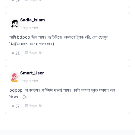
♥ 39
Sadia_Islam
1 সপ্তাহ আগে
আমি bdpop দিয়ে আমার প্রতিদিনের কাজগুলো ট্র্যাক করি, বেশ হেল্পফুল।
রিমাইন্ডারগুলো অনেক কাজে দেয়।
💬 উত্তর দিন
♥ 21
Smart_User
1 সপ্তাহ আগে
bdpop এর কাস্টমার সার্ভিসটা দারুণ! আমার একটা সমস্যা দ্রুত সমাধান করে
দিয়েছে। 👍
💬 উত্তর দিন
♥ 37