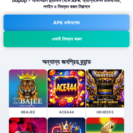
bdpop - অফিসিয়াল প্ল্যাটফর্ম থেকে APK অ্যাপ্লিকেশন ডাউনলোড,
লগইন ও নিবন্ধন করুন নিরাপদে
APK ডাউনলোড
এখনই নিবন্ধন করুন
অন্যান্য জনপ্রিয় ব্র্যান্ড
XBAJEE
ACE444
HEHE555