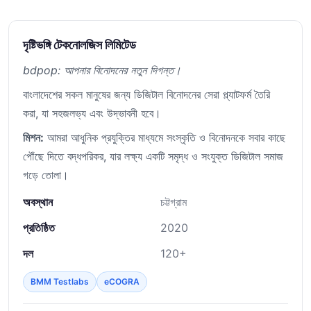
দৃষ্টিভঙ্গি টেকনোলজিস লিমিটেড
bdpop: আপনার বিনোদনের নতুন দিগন্ত।
বাংলাদেশের সকল মানুষের জন্য ডিজিটাল বিনোদনের সেরা প্ল্যাটফর্ম তৈরি
করা, যা সহজলভ্য এবং উদ্ভাবনী হবে।
মিশন:
আমরা আধুনিক প্রযুক্তির মাধ্যমে সংস্কৃতি ও বিনোদনকে সবার কাছে
পৌঁছে দিতে বদ্ধপরিকর, যার লক্ষ্য একটি সমৃদ্ধ ও সংযুক্ত ডিজিটাল সমাজ
গড়ে তোলা।
অবস্থান
চট্টগ্রাম
প্রতিষ্ঠিত
2020
দল
120+
BMM Testlabs
eCOGRA