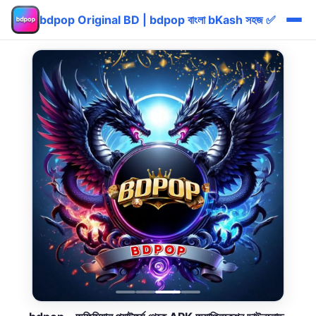
bdpop Original BD | bdpop বাংলা bKash সহজ ✅