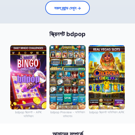
সকল ব্র্যান্ড দেখুন →
স্ক্রিনশট bdpop
bdpop স্ক্রিনশট - APK
bdpop Preview - অফিসিয়াল
bdpop স্ক্রিনশট অফিসিয়াল APK
অফিসিয়াল
ডাউনলোড
আমাদের সম্পর্কে