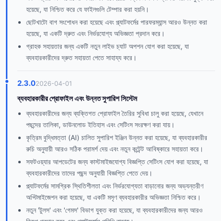
হয়েছে, যা নিশ্চিত করে যে ফাইলগুলি টেম্পার করা হয়নি।
ছোটখাটো বাগ সংশোধন করা হয়েছে এবং প্ল্যাটফর্মের পারফরম্যান্স আরও উন্নত করা
হয়েছে, যা একটি দ্রুত এবং নির্ভরযোগ্য অভিজ্ঞতা প্রদান করে।
গ্রাহক সহায়তার জন্য একটি নতুন লাইভ চ্যাট অপশন যোগ করা হয়েছে, যা
ব্যবহারকারীদের দ্রুত সহায়তা পেতে সাহায্য করে।
2.3.0
2026-04-01
ব্যবহারকারীর প্রোফাইল এবং উন্নত সুপারিশ সিস্টেম
ব্যবহারকারীদের জন্য ব্যক্তিগত প্রোফাইল তৈরির সুবিধা চালু করা হয়েছে, যেখানে
পছন্দের তালিকা, ডাউনলোড ইতিহাস এবং সেটিংস সংরক্ষণ করা যায়।
কৃত্রিম বুদ্ধিমত্তা (AI) চালিত সুপারিশ ইঞ্জিন উন্নত করা হয়েছে, যা ব্যবহারকারীর
রুচি অনুযায়ী আরও সঠিক পরামর্শ দেয় এবং নতুন কন্টেন্ট আবিষ্কারে সহায়তা করে।
সফটওয়্যার আপডেটের জন্য কাস্টমাইজযোগ্য বিজ্ঞপ্তি সেটিংস যোগ করা হয়েছে, যা
ব্যবহারকারীদের তাদের পছন্দ অনুযায়ী বিজ্ঞপ্তি পেতে দেয়।
প্ল্যাটফর্মের সামগ্রিক স্থিতিশীলতা এবং নির্ভরযোগ্যতা বাড়ানোর জন্য অভ্যন্তরীণ
অপ্টিমাইজেশন করা হয়েছে, যা একটি মসৃণ ব্যবহারকারীর অভিজ্ঞতা নিশ্চিত করে।
নতুন 'টুলস' এবং 'গেমস' বিভাগ যুক্ত করা হয়েছে, যা ব্যবহারকারীদের জন্য আরও