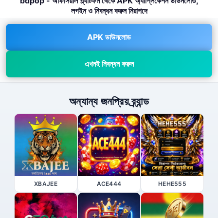
bdpop - অফিসিয়াল প্ল্যাটফর্ম থেকে APK অ্যাপ্লিকেশন ডাউনলোড,
লগইন ও নিবন্ধন করুন নিরাপদে
APK ডাউনলোড
এখনই নিবন্ধন করুন
অন্যান্য জনপ্রিয় ব্র্যান্ড
XBAJEE
ACE444
HEHE555