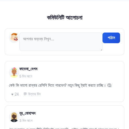
কমিউনিটি আলোচনা
পাঠান
ফাতেমা_বেগম
5 দিন আগে
কেউ কি ভালো রান্নার রেসিপি দিতে পারবেন? নতুন কিছু ট্রাই করতে চাচ্ছি। 🤔
💬 উত্তর দিন
♥ 24
নূর_মোহাম্মদ
3 দিন আগে