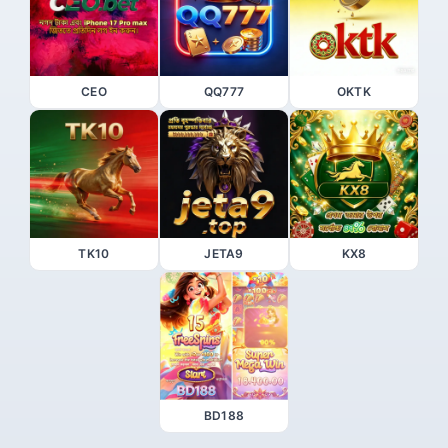
CEO
QQ777
OKTK
TK10
JETA9
KX8
BD188