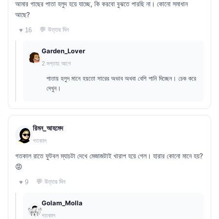
আমার গাছের পাতা হলুদ হয়ে যাচ্ছে, কি করবো বুঝতে পারছি না। কোনো সমাধান
আছে?
💬 উত্তর দিন
♥ 16
Garden_Lover
2 সপ্তাহ আগে
পাতায় হলুদ মানে হয়তো সারের অভাব অথবা বেশি পানি দিচ্ছেন। চেক করে
দেখুন।
রিমন_আহমেদ
গতকাল
গতকাল রাতে ফুটবল ম্যাচটা দেখে মেজাজটাই খারাপ হয়ে গেল। হারার কোনো মানে হয়?
😡
💬 উত্তর দিন
♥ 9
Golam_Molla
গতকাল