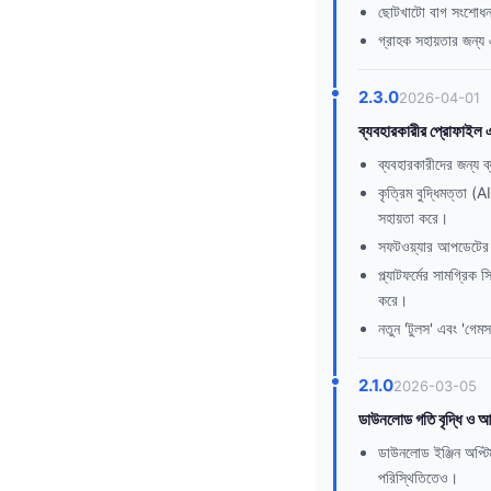
ছোটখাটো বাগ সংশোধন কর
গ্রাহক সহায়তার জন্য
2.3.0
2026-04-01
ব্যবহারকারীর প্রোফাইল এ
ব্যবহারকারীদের জন্য 
কৃত্রিম বুদ্ধিমত্তা (A
সহায়তা করে।
সফটওয়্যার আপডেটের জন
প্ল্যাটফর্মের সামগ্রি
করে।
নতুন 'টুলস' এবং 'গেমস'
2.1.0
2026-03-05
ডাউনলোড গতি বৃদ্ধি ও আঞ্চ
ডাউনলোড ইঞ্জিন অপ্টি
পরিস্থিতিতেও।