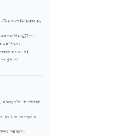
ন্য এটিকে আরও নির্ভরযোগ্য করে
বং প্রাসঙ্গিক কন্টেন্ট পান।
াক এবং লিনাক্স।
আনন্দদায়ক করে তোলে।
র পথ খুলে দেয়।
, যা অননুমোদিত প্রবেশাধিকার
ীদের ডিভাইসের নিরাপত্তা ও
টেম্পার করা হয়নি।