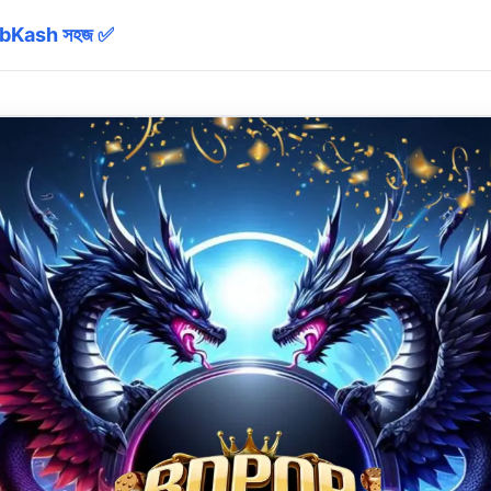
া bKash সহজ ✅