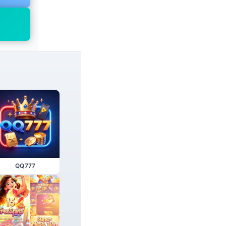
QQ777