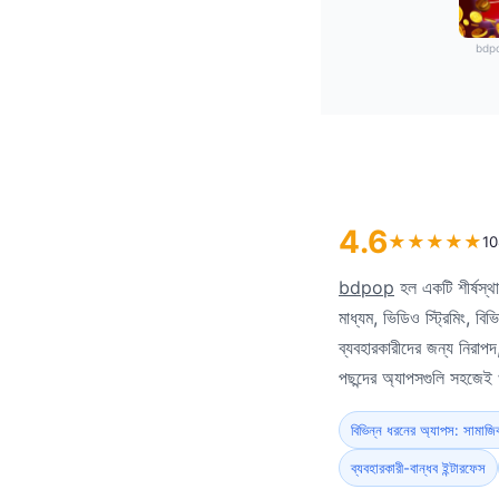
bdpop
4.6
★
★
★
★
★
10
bdpop
হল একটি শীর্ষস্থ
মাধ্যম, ভিডিও স্ট্রিমিং, 
ব্যবহারকারীদের জন্য নিরা
পছন্দের অ্যাপসগুলি সহজেই
বিভিন্ন ধরনের অ্যাপস: সামাজিক
ব্যবহারকারী-বান্ধব ইন্টারফেস