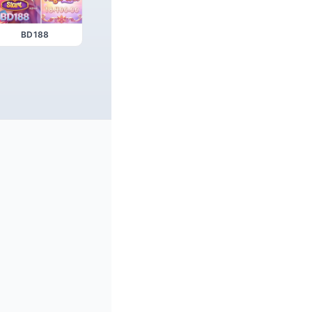
BD188