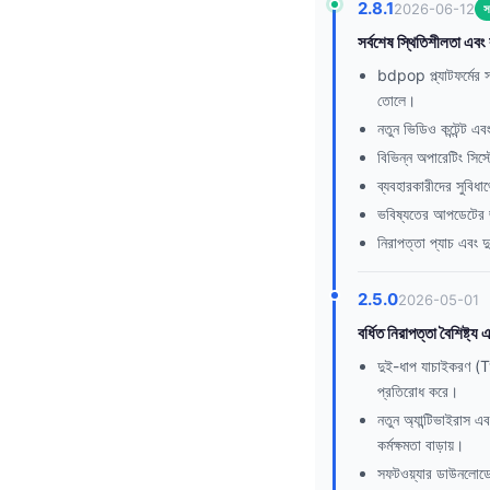
2.8.1
2026-06-12
স
সর্বশেষ স্থিতিশীলতা এবং 
bdpop প্ল্যাটফর্মের স
তোলে।
নতুন ভিডিও কন্টেন্ট এব
বিভিন্ন অপারেটিং সিস্ট
ব্যবহারকারীদের সুবিধা
ভবিষ্যতের আপডেটের জন্
নিরাপত্তা প্যাচ এবং দু
2.5.0
2026-05-01
বর্ধিত নিরাপত্তা বৈশিষ্ট্
দুই-ধাপ যাচাইকরণ (Tw
প্রতিরোধ করে।
নতুন অ্যান্টিভাইরাস এ
কর্মক্ষমতা বাড়ায়।
সফটওয়্যার ডাউনলোডের 