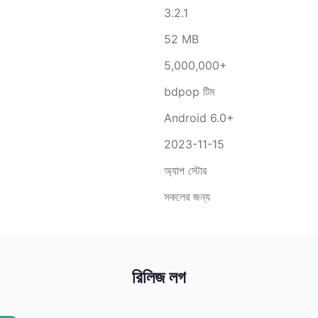
3.2.1
52 MB
5,000,000+
bdpop টিম
Android 6.0+
2023-11-15
অ্যাপ স্টোর
সকলের জন্য
রিলিজ লগ