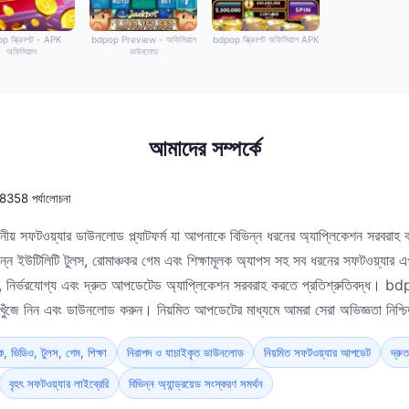
 স্ক্রিনশট - APK
bdpop Preview - অফিসিয়াল
bdpop স্ক্রিনশট অফিসিয়াল APK
অফিসিয়াল
ডাউনলোড
আমাদের সম্পর্কে
8358 পর্যালোচনা
ানীয় সফটওয়্যার ডাউনলোড প্ল্যাটফর্ম যা আপনাকে বিভিন্ন ধরনের অ্যাপ্লিকেশন সরবর
বিভিন্ন ইউটিলিটি টুলস, রোমাঞ্চকর গেম এবং শিক্ষামূলক অ্যাপস সহ সব ধরনের সফটওয়্যার
পদ, নির্ভরযোগ্য এবং দ্রুত আপডেটেড অ্যাপ্লিকেশন সরবরাহ করতে প্রতিশ্রুতিবদ্ধ। 
 খুঁজে নিন এবং ডাউনলোড করুন। নিয়মিত আপডেটের মাধ্যমে আমরা সেরা অভিজ্ঞতা নিশ্চ
, ভিডিও, টুলস, গেম, শিক্ষা
নিরাপদ ও যাচাইকৃত ডাউনলোড
নিয়মিত সফটওয়্যার আপডেট
দ্র
বৃহৎ সফটওয়্যার লাইব্রেরি
বিভিন্ন অ্যান্ড্রয়েড সংস্করণ সমর্থন