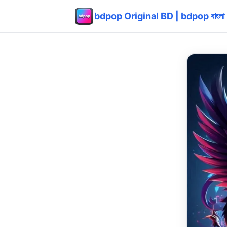
bdpop Original BD | bdpop বাংল