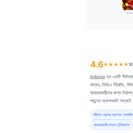
bdpop
4.6
★
★
★
★
★
10
bdpop
হল একটি শীর্ষস্থ
মাধ্যম, ভিডিও স্ট্রিমিং, 
ব্যবহারকারীদের জন্য নিরা
পছন্দের অ্যাপসগুলি সহজেই
বিভিন্ন ধরনের অ্যাপস: সামাজিক
ব্যবহারকারী-বান্ধব ইন্টারফেস