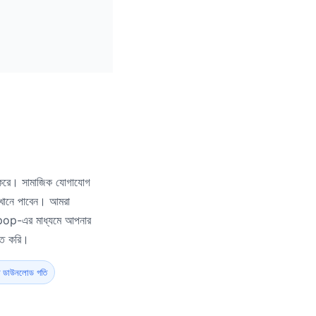
াহ করে। সামাজিক যোগাযোগ
 এখানে পাবেন। আমরা
bdpop-এর মাধ্যমে আপনার
িত করি।
ুত ডাউনলোড গতি