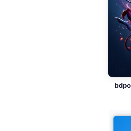
bdpop 