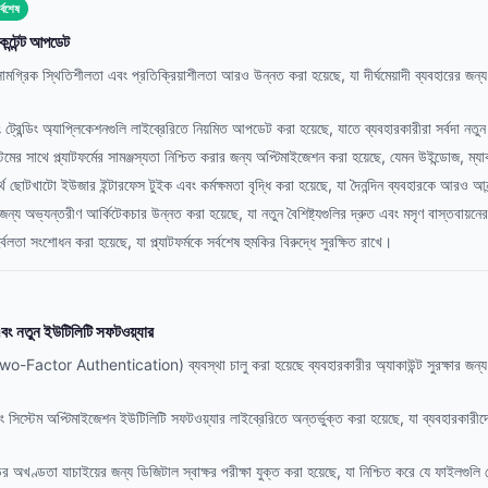
র্বশেষ
কন্টেন্ট আপডেট
ামগ্রিক স্থিতিশীলতা এবং প্রতিক্রিয়াশীলতা আরও উন্নত করা হয়েছে, যা দীর্ঘমেয়াদী ব্যবহারের জ
ং ট্রেন্ডিং অ্যাপ্লিকেশনগুলি লাইব্রেরিতে নিয়মিত আপডেট করা হয়েছে, যাতে ব্যবহারকারীরা সর্বদা নতুন এ
েমের সাথে প্ল্যাটফর্মের সামঞ্জস্যতা নিশ্চিত করার জন্য অপ্টিমাইজেশন করা হয়েছে, যেমন উইন্ডোজ, ম্য
র্থে ছোটখাটো ইউজার ইন্টারফেস টুইক এবং কর্মক্ষমতা বৃদ্ধি করা হয়েছে, যা দৈনন্দিন ব্যবহারকে আরও 
য অভ্যন্তরীণ আর্কিটেকচার উন্নত করা হয়েছে, যা নতুন বৈশিষ্ট্যগুলির দ্রুত এবং মসৃণ বাস্তবায়নে
র্বলতা সংশোধন করা হয়েছে, যা প্ল্যাটফর্মকে সর্বশেষ হুমকির বিরুদ্ধে সুরক্ষিত রাখে।
য এবং নতুন ইউটিলিটি সফটওয়্যার
o-Factor Authentication) ব্যবস্থা চালু করা হয়েছে ব্যবহারকারীর অ্যাকাউন্ট সুরক্ষার জন্য
বং সিস্টেম অপ্টিমাইজেশন ইউটিলিটি সফটওয়্যার লাইব্রেরিতে অন্তর্ভুক্ত করা হয়েছে, যা ব্যবহারকার
অখণ্ডতা যাচাইয়ের জন্য ডিজিটাল স্বাক্ষর পরীক্ষা যুক্ত করা হয়েছে, যা নিশ্চিত করে যে ফাইলগুলি 