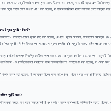
া হয়েছে এবং প্ল্যাটফর্মের পারফরম্যান্স আরও উন্নত করা হয়েছে, যা একটি দ্রুত এবং নির্ভরযোগ্য
 একটি নতুন লাইভ চ্যাট অপশন যোগ করা হয়েছে, যা ব্যবহারকারীদের দ্রুত সহায়তা পেতে সাহায্য কর
বং উন্নত সুপারিশ সিস্টেম
ব্যক্তিগত প্রোফাইল তৈরির সুবিধা চালু করা হয়েছে, যেখানে পছন্দের তালিকা, ডাউনলোড ইতিহাস এবং স
I) চালিত সুপারিশ ইঞ্জিন উন্নত করা হয়েছে, যা ব্যবহারকারীর রুচি অনুযায়ী আরও সঠিক পরামর্শ দেয় এবং
্য কাস্টমাইজযোগ্য বিজ্ঞপ্তি সেটিংস যোগ করা হয়েছে, যা ব্যবহারকারীদের তাদের পছন্দ অনুযায়ী বিজ
ক স্থিতিশীলতা এবং নির্ভরযোগ্যতা বাড়ানোর জন্য অভ্যন্তরীণ অপ্টিমাইজেশন করা হয়েছে, যা একটি মসৃণ 
 বিভাগ যুক্ত করা হয়েছে, যা ব্যবহারকারীদের জন্য আরও বিকল্প প্রদান করে এবং প্ল্যাটফর্মের পরিধি ব
লিক কন্টেন্ট সমর্থন
মাইজ করা হয়েছে, যার ফলে ব্যবহারকারীরা এখন আরও দ্রুত সফটওয়্যার ডাউনলোড করতে পারবেন, এমন