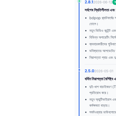
2.8.1
2026-06-12
স
সর্বশেষ স্থিতিশীলতা এবং 
bdpop প্ল্যাটফর্মের স
তোলে।
নতুন ভিডিও কন্টেন্ট এব
বিভিন্ন অপারেটিং সিস্ট
ব্যবহারকারীদের সুবিধা
ভবিষ্যতের আপডেটের জন্
নিরাপত্তা প্যাচ এবং দু
2.5.0
2026-05-01
বর্ধিত নিরাপত্তা বৈশিষ্ট্
দুই-ধাপ যাচাইকরণ (Tw
প্রতিরোধ করে।
নতুন অ্যান্টিভাইরাস এ
কর্মক্ষমতা বাড়ায়।
সফটওয়্যার ডাউনলোডের 