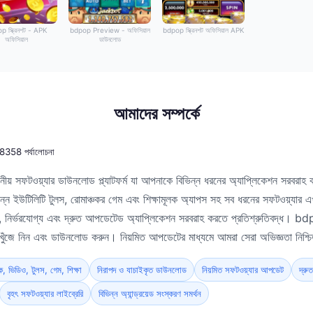
 স্ক্রিনশট - APK
bdpop Preview - অফিসিয়াল
bdpop স্ক্রিনশট অফিসিয়াল APK
অফিসিয়াল
ডাউনলোড
আমাদের সম্পর্কে
8358 পর্যালোচনা
ানীয় সফটওয়্যার ডাউনলোড প্ল্যাটফর্ম যা আপনাকে বিভিন্ন ধরনের অ্যাপ্লিকেশন সরবর
বিভিন্ন ইউটিলিটি টুলস, রোমাঞ্চকর গেম এবং শিক্ষামূলক অ্যাপস সহ সব ধরনের সফটওয়্যার
পদ, নির্ভরযোগ্য এবং দ্রুত আপডেটেড অ্যাপ্লিকেশন সরবরাহ করতে প্রতিশ্রুতিবদ্ধ। 
 খুঁজে নিন এবং ডাউনলোড করুন। নিয়মিত আপডেটের মাধ্যমে আমরা সেরা অভিজ্ঞতা নিশ্চ
, ভিডিও, টুলস, গেম, শিক্ষা
নিরাপদ ও যাচাইকৃত ডাউনলোড
নিয়মিত সফটওয়্যার আপডেট
দ্র
বৃহৎ সফটওয়্যার লাইব্রেরি
বিভিন্ন অ্যান্ড্রয়েড সংস্করণ সমর্থন