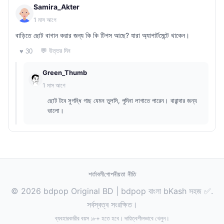
Samira_Akter
1 মাস আগে
বাড়িতে ছোট বাগান করার জন্য কি কি টিপস আছে? যারা অ্যাপার্টমেন্টে থাকেন।
💬 উত্তর দিন
♥ 30
Green_Thumb
1 মাস আগে
ছোট টবে সুগন্ধি গাছ যেমন তুলসি, পুদিনা লাগাতে পারেন। বারান্দার জন্য
ভালো।
শর্তাবলী
গোপনীয়তা নীতি
© 2026 bdpop Original BD | bdpop বাংলা bKash সহজ ✅.
সর্বস্বত্ব সংরক্ষিত।
ব্যবহারকারীর বয়স ১৮+ হতে হবে। দায়িত্বশীলভাবে খেলুন।