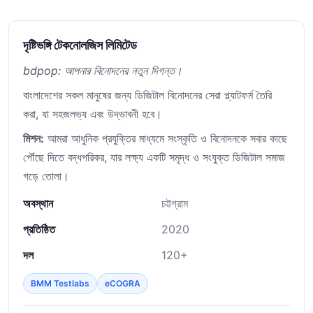
দৃষ্টিভঙ্গি টেকনোলজিস লিমিটেড
bdpop: আপনার বিনোদনের নতুন দিগন্ত।
বাংলাদেশের সকল মানুষের জন্য ডিজিটাল বিনোদনের সেরা প্ল্যাটফর্ম তৈরি
করা, যা সহজলভ্য এবং উদ্ভাবনী হবে।
মিশন:
আমরা আধুনিক প্রযুক্তির মাধ্যমে সংস্কৃতি ও বিনোদনকে সবার কাছে
পৌঁছে দিতে বদ্ধপরিকর, যার লক্ষ্য একটি সমৃদ্ধ ও সংযুক্ত ডিজিটাল সমাজ
গড়ে তোলা।
অবস্থান
চট্টগ্রাম
প্রতিষ্ঠিত
2020
দল
120+
BMM Testlabs
eCOGRA