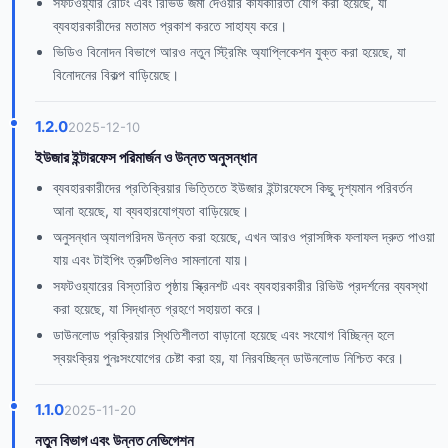
সফটওয়্যার রেটিং এবং রিভিউ জমা দেওয়ার কার্যকারিতা যোগ করা হয়েছে, যা
ব্যবহারকারীদের মতামত প্রকাশ করতে সাহায্য করে।
ভিডিও বিনোদন বিভাগে আরও নতুন স্ট্রিমিং অ্যাপ্লিকেশন যুক্ত করা হয়েছে, যা
বিনোদনের বিকল্প বাড়িয়েছে।
1.2.0
2025-12-10
ইউজার ইন্টারফেস পরিমার্জন ও উন্নত অনুসন্ধান
ব্যবহারকারীদের প্রতিক্রিয়ার ভিত্তিতে ইউজার ইন্টারফেসে কিছু দৃশ্যমান পরিবর্তন
আনা হয়েছে, যা ব্যবহারযোগ্যতা বাড়িয়েছে।
অনুসন্ধান অ্যালগরিদম উন্নত করা হয়েছে, এখন আরও প্রাসঙ্গিক ফলাফল দ্রুত পাওয়া
যায় এবং টাইপিং ত্রুটিগুলিও সামলানো যায়।
সফটওয়্যারের বিস্তারিত পৃষ্ঠায় স্ক্রিনশট এবং ব্যবহারকারীর রিভিউ প্রদর্শনের ব্যবস্থা
করা হয়েছে, যা সিদ্ধান্ত গ্রহণে সহায়তা করে।
ডাউনলোড প্রক্রিয়ার স্থিতিশীলতা বাড়ানো হয়েছে এবং সংযোগ বিচ্ছিন্ন হলে
স্বয়ংক্রিয় পুনঃসংযোগের চেষ্টা করা হয়, যা নিরবচ্ছিন্ন ডাউনলোড নিশ্চিত করে।
1.1.0
2025-11-20
নতুন বিভাগ এবং উন্নত নেভিগেশন