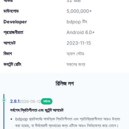
আকার
52 MB
ডাউনলোড
5,000,000+
Developer
bdpop টিম
প্রয়োজনীয়তা
Android 6.0+
আপডেট
2023-11-15
বিভাগ
অ্যাপ স্টোর
কনটেন্ট রেটিং
সকলের জন্য
রিলিজ লগ
2.8.1
2026-06-12
সর্বশেষ
সর্বশেষ স্থিতিশীলতা এবং কন্টেন্ট আপডেট
bdpop প্ল্যাটফর্মের সামগ্রিক স্থিতিশীলতা এবং প্রতিক্রিয়াশীলতা আরও উন্নত
করা হয়েছে, যা দীর্ঘমেয়াদী ব্যবহারের জন্য এটিকে আরও নির্ভরযোগ্য করে তোলে।