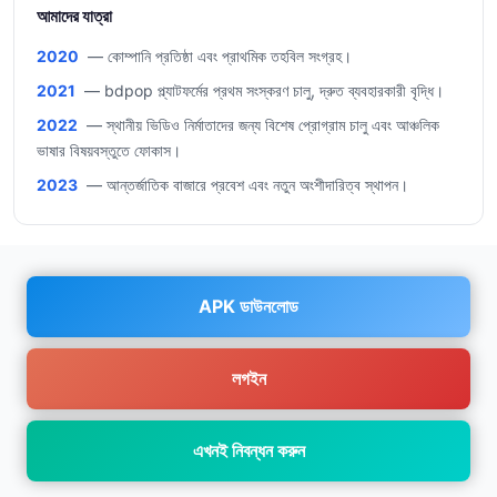
আমাদের যাত্রা
2020
— কোম্পানি প্রতিষ্ঠা এবং প্রাথমিক তহবিল সংগ্রহ।
2021
— bdpop প্ল্যাটফর্মের প্রথম সংস্করণ চালু, দ্রুত ব্যবহারকারী বৃদ্ধি।
2022
— স্থানীয় ভিডিও নির্মাতাদের জন্য বিশেষ প্রোগ্রাম চালু এবং আঞ্চলিক
ভাষার বিষয়বস্তুতে ফোকাস।
2023
— আন্তর্জাতিক বাজারে প্রবেশ এবং নতুন অংশীদারিত্ব স্থাপন।
APK ডাউনলোড
লগইন
এখনই নিবন্ধন করুন