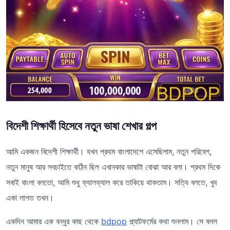
বিদেশী শিক্ষার্থী হিসেবে নতুন ভাষা শেখার গল্প
আমি একজন বিদেশী শিক্ষার্থী। যখন প্রথম বাংলাদেশে এসেছিলাম, নতুন পরিবেশ,
নতুন মানুষ আর সবচাইতে কঠিন ছিল এখানকার ভাষাটা বোঝা আর বলা। প্রথম দিকে
সবাই বাংলা বলতো, আমি শুধু ফ্যালফ্যাল করে তাকিয়ে থাকতাম। সত্যি বলতে, খুব
একা লাগত তখন।
একদিন আমার এক বন্ধুর কাছ থেকে
bdpop
প্ল্যাটফর্মের কথা শুনলাম। সে বলল