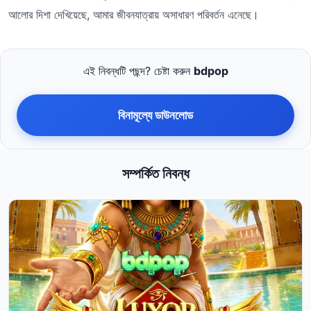
আলোর দিশা দেখিয়েছে, আমার জীবনযাত্রায় অসাধারণ পরিবর্তন এনেছে।
এই নিবন্ধটি পছন্দ? চেষ্টা করুন
bdpop
বিনামূল্যে ডাউনলোড
সম্পর্কিত নিবন্ধ