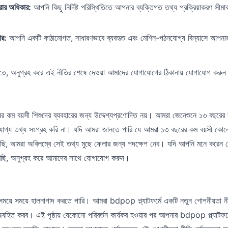
করার অধিকার:
আপনি কিছু নির্দিষ্ট পরিস্থিতিতে আপনার ব্যক্তিগত তথ্য প্রক্রিয়াকরণ সী
ার:
আপনি একটি কাঠামোগত, সাধারণভাবে ব্যবহৃত এবং মেশিন-পঠনযোগ্য বিন্যাসে আপনার 
তে, অনুগ্রহ করে এই নীতির শেষে দেওয়া আমাদের যোগাযোগের ঠিকানায় যোগাযোগ করু
র কম বয়সী শিশুদের ব্যবহারের জন্য উদ্দেশ্যপ্রণোদিত নয়। আমরা জেনেশুনে ১৩ বছরের
যোগ্য তথ্য সংগ্রহ করি না। যদি আমরা জানতে পারি যে আমরা ১৩ বছরের কম বয়সী কোন
েছি, আমরা অবিলম্বে সেই তথ্য মুছে ফেলার জন্য পদক্ষেপ নেব। যদি আপনি মনে করেন
েছি, অনুগ্রহ করে আমাদের সাথে যোগাযোগ করুন।
ময়ে সময়ে হালনাগাদ করতে পারি। আমরা bdpop প্ল্যাটফর্মে একটি নতুন গোপনীয়তা 
অবহিত করব। এই পৃষ্ঠায় যেকোনো পরিবর্তন কার্যকর হওয়ার পর আপনার bdpop প্ল্যাটফর্ম