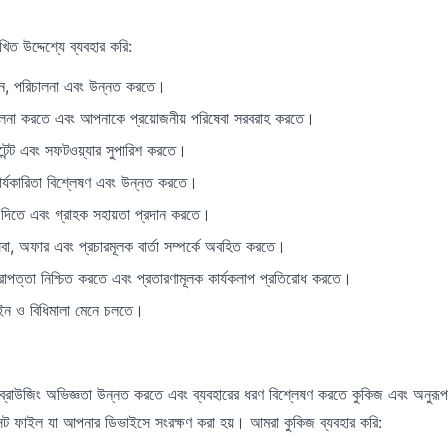
িত উদ্দেশ্যে ব্যবহার করি:
ন, পরিচালনা এবং উন্নত করতে।
চালনা করতে এবং আপনাকে প্রয়োজনীয় পরিষেবা সরবরাহ করতে।
্টেন্ট এবং সফটওয়্যার সুপারিশ করতে।
ার্যকারিতা বিশ্লেষণ এবং উন্নত করতে।
দিতে এবং গ্রাহক সহায়তা প্রদান করতে।
, অফার এবং প্রচারমূলক বার্তা সম্পর্কে অবহিত করতে।
িরাপত্তা নিশ্চিত করতে এবং প্রতারণামূলক কার্যকলাপ প্রতিরোধ করতে।
ইন ও বিধিমালা মেনে চলতে।
্রাউজিং অভিজ্ঞতা উন্নত করতে এবং ব্যবহারের ধরণ বিশ্লেষণ করতে কুকিজ এবং অনুরূপ ট্র্
ট ফাইল যা আপনার ডিভাইসে সংরক্ষণ করা হয়। আমরা কুকিজ ব্যবহার করি: