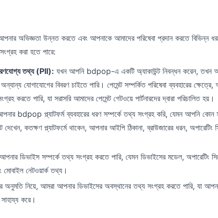
 আপনার অভিজ্ঞতা উন্নত করতে এবং আপনাকে আমাদের পরিষেবা প্রদান করতে বিভিন্ন ধ
 সংগ্রহ করা হতে পারে:
রণযোগ্য তথ্য (PII):
যখন আপনি bdpop-এ একটি অ্যাকাউন্ট নিবন্ধন করেন, তখন আ
ন্যান্য যোগাযোগের বিবরণ চাইতে পারি। পেমেন্ট সম্পর্কিত পরিষেবা ব্যবহারের ক্ষেত্রে, আ
ংগ্রহ করতে পারি, যা সরাসরি আমাদের পেমেন্ট গেটওয়ে পার্টনারদের দ্বারা পরিচালিত হয়।
নার bdpop প্ল্যাটফর্ম ব্যবহারের ধরণ সম্পর্কে তথ্য সংগ্রহ করি, যেমন আপনি কোন
্ট দেখেন, কতক্ষণ প্ল্যাটফর্মে থাকেন, আপনার আইপি ঠিকানা, ব্রাউজারের ধরন, অপারেটিং সি
পনার ডিভাইস সম্পর্কে তথ্য সংগ্রহ করতে পারি, যেমন ডিভাইসের মডেল, অপারেটিং সিস
 মোবাইল নেটওয়ার্ক তথ্য।
অনুমতি নিয়ে, আমরা আপনার ডিভাইসের অবস্থানের তথ্য সংগ্রহ করতে পারি, যা আপনাকে 
ে সাহায্য করে।