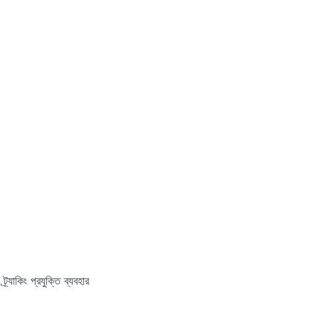
যাকিং প্রযুক্তি ব্যবহার