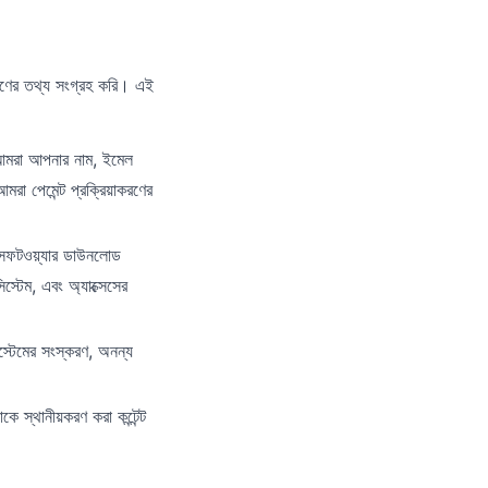
রণের তথ্য সংগ্রহ করি। এই
মরা আপনার নাম, ইমেল
মরা পেমেন্ট প্রক্রিয়াকরণের
 সফটওয়্যার ডাউনলোড
স্টেম, এবং অ্যাক্সেসের
্টেমের সংস্করণ, অনন্য
স্থানীয়করণ করা কন্টেন্ট