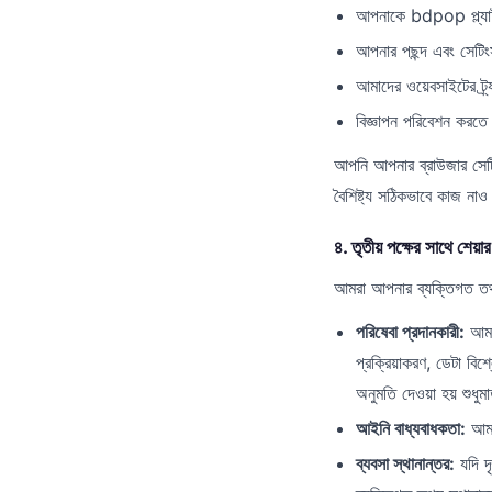
আপনাকে bdpop প্ল্যা
আপনার পছন্দ এবং সেটি
আমাদের ওয়েবসাইটের ট্
বিজ্ঞাপন পরিবেশন করতে
আপনি আপনার ব্রাউজার সেটিং
বৈশিষ্ট্য সঠিকভাবে কাজ না
৪. তৃতীয় পক্ষের সাথে শেয়ার
আমরা আপনার ব্যক্তিগত তথ্য
পরিষেবা প্রদানকারী:
আমরা
প্রক্রিয়াকরণ, ডেটা বি
অনুমতি দেওয়া হয় শুধু
আইনি বাধ্যবাধকতা:
আমরা
ব্যবসা স্থানান্তর:
যদি দ