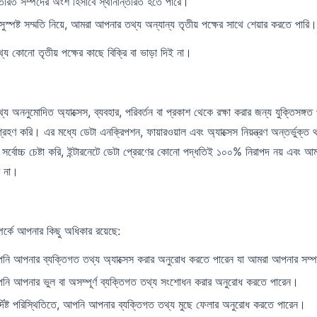
ন্তরিত সম্পদের অংশ হিসাবে স্থানান্তরিত হতে পারে।
স্পষ্ট সম্মতি নিয়ে, আমরা আপনার তথ্য অন্যান্য তৃতীয় পক্ষের সাথে শেয়ার করতে পারি।
 কোনো তৃতীয় পক্ষের কাছে বিক্রি বা ভাড়া দিই না।
অননুমোদিত অ্যাক্সেস, ব্যবহার, পরিবর্তন বা প্রকাশ থেকে রক্ষা করার জন্য যুক্তিসঙ্গত
 গ্রহণ করি। এর মধ্যে ডেটা এনক্রিপশন, ফায়ারওয়াল এবং অ্যাক্সেস নিয়ন্ত্রণ অন্তর্ভু
 সর্বোচ্চ চেষ্টা করি, ইন্টারনেটে ডেটা প্রেরণের কোনো পদ্ধতিই ১০০% নিরাপদ নয় এবং
ি না।
র্কে আপনার কিছু অধিকার রয়েছে:
ি আপনার ব্যক্তিগত তথ্য অ্যাক্সেস করার অনুরোধ করতে পারেন যা আমরা আপনার সম্পর
ি আপনার ভুল বা অসম্পূর্ণ ব্যক্তিগত তথ্য সংশোধন করার অনুরোধ করতে পারেন।
র্দিষ্ট পরিস্থিতিতে, আপনি আপনার ব্যক্তিগত তথ্য মুছে ফেলার অনুরোধ করতে পারেন।