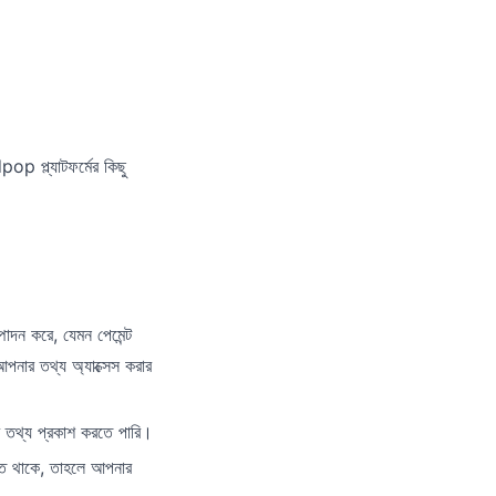
p প্ল্যাটফর্মের কিছু
পাদন করে, যেমন পেমেন্ট
আপনার তথ্য অ্যাক্সেস করার
ার তথ্য প্রকাশ করতে পারি।
়িত থাকে, তাহলে আপনার