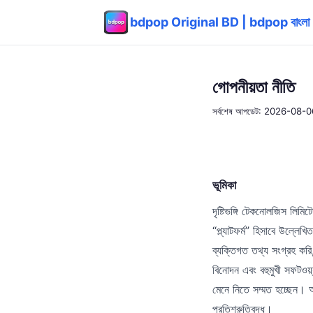
bdpop Original BD | bdpop বাংল
গোপনীয়তা নীতি
সর্বশেষ আপডেট: 2026-08-0
ভূমিকা
দৃষ্টিভঙ্গি টেকনোলজিস লি
“প্ল্যাটফর্ম” হিসাবে উল্লে
ব্যক্তিগত তথ্য সংগ্রহ কর
বিনোদন এবং বহুমুখী সফটওয়
মেনে নিতে সম্মত হচ্ছেন। 
প্রতিশ্রুতিবদ্ধ।